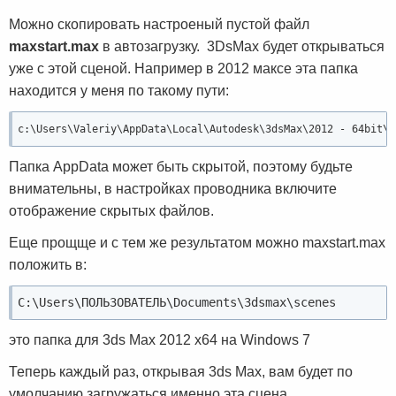
Можно скопировать настроеный пустой файл
maxstart.max
в автозагрузку. 3DsMax будет открываться
уже с этой сценой. Например в 2012 максе эта папка
находится у меня по такому пути:
c:\Users\Valeriy\AppData\Local\Autodesk\3dsMax\2012 - 64bit\e
Папка AppData может быть скрытой, поэтому будьте
внимательны, в настройках проводника включите
отображение скрытых файлов.
Еще прощще и с тем же результатом можно maxstart.max
положить в:
C:\Users\ПОЛЬЗОВАТЕЛЬ\Documents\3dsmax\scenes
это папка для 3ds Max 2012 x64 на Windows 7
Теперь каждый раз, открывая 3ds Max, вам будет по
умолчанию загружаться именно эта сцена.