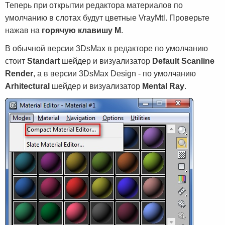
Теперь при открытии редактора материалов по
умолчанию в слотах будут цветные VrayMtl. Проверьте
нажав на
горячую клавишу M
.
В обычной версии 3DsMax в редакторе по умолчанию
стоит
Standart
шейдер и визуализатор
Default Scanline
Render
, а в версии 3DsMax Design - по умолчанию
Arhitectural
шейдер и визуализатор
Mental Ray
.