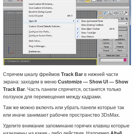
Cпрячем шкалу фреймов
Track Bar
в нижней части
экрана: заходим в меню
Customize — Show UI — Show
Track Bar
. Часть панели спрячется, останется только
ползунок для перемещения между кадрами.
Там же можно включть или убрать панели которые так
или иначе занимают рабочее пространство 3DsMax.
Уделите внимание запоминаню горячих клавиш которые
назначены на какие - либо действия. Например
Alt+6