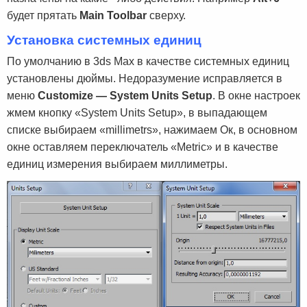
будет прятать
Main Toolbar
сверху.
Установка системных единиц
По умолчанию в 3ds Max в качестве системных единиц
установлены дюймы. Недоразумение исправляется в
меню
Customize — System Units Setup
. В окне настроек
жмем кнопку «System Units Setup», в выпадающем
списке выбираем «millimetrs», нажимаем Ок, в основном
окне оставляем переключатель «Metric» и в качестве
единиц измерения выбираем миллиметры.