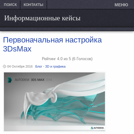
МЕНЮ
ПОИСК
КОНТАКТЫ
Информационные кейсы
Первоначальная настройка
3DsMax
Рейтинг
4.0
из
5
(6
Голосов)
04 Октября 2016
Блог
-
3D и графика