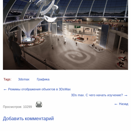
Tags:
3dsmax
Графика
←
Режимы отображения объектов в 3DsMax
→
3Ds max. С чего начать изучение?
←
Назад
Просмотров: 10299
Добавить комментарий