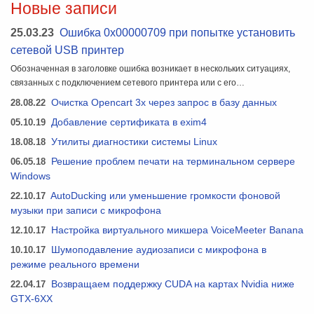
Новые записи
25.03.23
Ошибка 0x00000709 при попытке установить
сетевой USB принтер
Обозначенная в заголовке ошибка возникает в нескольких ситуациях,
связанных с подключением сетевого принтера или с его…
28.08.22
Очистка Opencart 3x через запрос в базу данных
05.10.19
Добавление сертификата в exim4
18.08.18
Утилиты диагностики системы Linux
06.05.18
Решение проблем печати на терминальном сервере
Windows
22.10.17
AutoDucking или уменьшение громкости фоновой
музыки при записи с микрофона
12.10.17
Настройка виртуального микшера VoiceMeeter Banana
10.10.17
Шумоподавление аудиозаписи с микрофона в
режиме реального времени
22.04.17
Возвращаем поддержку CUDA на картах Nvidia ниже
GTX-6XX