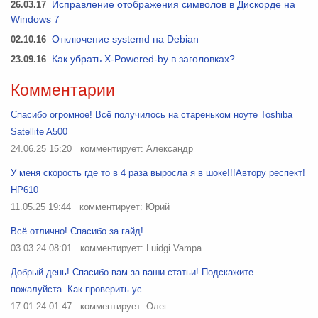
26.03.17
Исправление отображения символов в Дискорде на
Windows 7
02.10.16
Отключение systemd на Debian
23.09.16
Как убрать X-Powered-by в заголовках?
Комментарии
Спасибо огромное! Всё получилось на стареньком ноуте Toshiba
Satellite A500
24.06.25 15:20
комментирует: Александр
У меня скорость где то в 4 раза выросла я в шоке!!!Автору респект!
HP610
11.05.25 19:44
комментирует: Юрий
Всё отлично! Спасибо за гайд!
03.03.24 08:01
комментирует: Luidgi Vampa
Добрый день! Спасибо вам за ваши статьи! Подскажите
пожалуйста. Как проверить ус...
17.01.24 01:47
комментирует: Олег