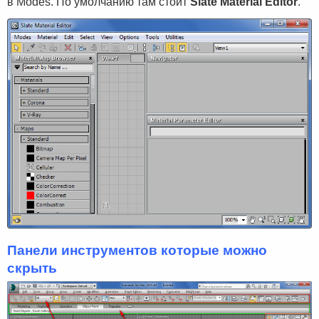
в Modes. По умолчанию там стоит
Slate Material Editor
.
Панели инструментов которые можно
скрыть