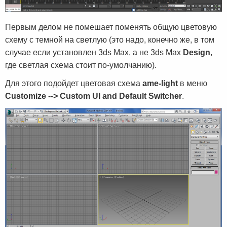
Первым делом не помешает поменять общую цветовую
схему с темной на светлую (это надо, конечно же, в том
случае если установлен 3ds Max, а не 3ds Max
Design
,
где светлая схема стоит по-умолчанию).
Для этого подойдет цветовая схема
ame-light
в меню
Customize --> Custom UI and Default Switcher
.