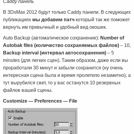
Caddy панель
В 3DsMax 2012 будут только Caddy панели. В следующих
публикациях
мы добавим патч
который так же поможет
вернуть им привычный и удобный вид окошек.
Auto Backup (автоматическое сохранение):
Number of
Autobak files (количество сохраняемых файлов)
– 10,
Backup interval (интервал автосохранения)
– 5
minutes (для легких сцен). Таким образом, даже если вы
проработали 30 минут и забыли сохранится (ну очень
интересная сцена была и время пролетело незаметно), а
тут вырубился свет, то у вас останутся 10 резервных
файлов вашей сцены.
Customize — Preferences — File