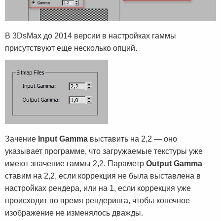
В 3DsMax до 2014 версии в настройках гаммы
присутствуют еще несколько опций.
Зачение
Input Gamma
выставить на 2,2 — оно
указывает программе, что загружаемые текстуры уже
имеют значение гаммы 2,2. Параметр
Output Gamma
ставим на 2,2, если коррекция не была выставлена в
настройках рендера, или на 1, если коррекция уже
происходит во время рендеринга, чтобы конечное
изображение не изменялось дважды.