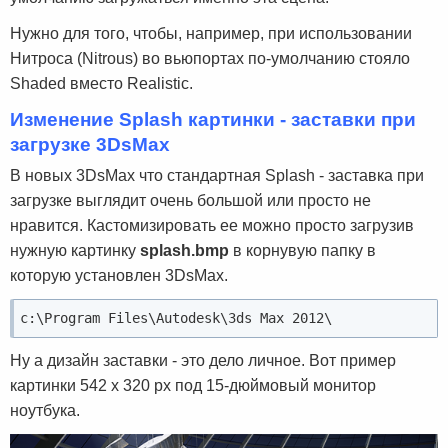
Нужно для того, чтобы, например, при использовании
Нитроса (Nitrous) во вьюпортах по-умолчанию стояло
Shaded вместо Realistic.
Изменение Splash картинки - заставки при
загрузке 3DsMax
В новых 3DsMax что стандартная Splash - заставка при
загрузке выглядит очень большой или просто не
нравится. Кастомизировать ее можно просто загрузив
нужную картинку
splash.bmp
в корнувую папку в
которую установлен 3DsMах.
c:\Program Files\Autodesk\3ds Max 2012\
Ну а дизайн заставки - это дело личное. Вот пример
картинки 542 х 320 px под 15-дюймовый монитор
ноутбука.