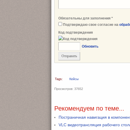
Обязательны для заполнения
*
Подтверждаю свое согласие на
обраб
Код подтверждения
Обновить
Tags:
Кейсы
Просмотров: 37652
Рекомендуем по теме...
Постраничная навигация в компонен
VLC видеотрансляция рабочего стол