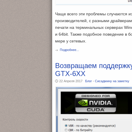
Чаще всего эти проблемы случаются из
производителей, с разными драйверами
печати на терминальных серверах Wind
и 64bit. Также подобное поведение в 
мере у сетевых.
Подробнее...
Возвращаем поддержку
GTX-6XX
22 Апреля 2017
Блог
-
Сисадмину на заметку