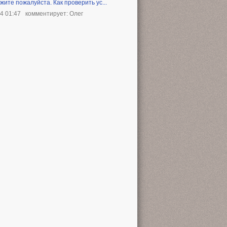
жите пожалуйста. Как проверить ус...
24 01:47
комментирует: Олег