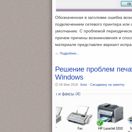
Обозначенная в заголовке ошибка возн
подключением сетевого принтера или с
умолчанию. С проблемой периодически 
причем причины возникновения и спос
материале представлен вариант испра
Подробнее...
Решение проблем печа
Windows
06 Мая 2018
Блог
-
Сисадмину на заметку