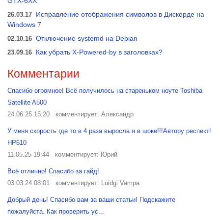
GTX-6XX
26.03.17
Исправление отображения символов в Дискорде на
Windows 7
02.10.16
Отключение systemd на Debian
23.09.16
Как убрать X-Powered-by в заголовках?
Комментарии
Спасибо огромное! Всё получилось на стареньком ноуте Toshiba
Satellite A500
24.06.25 15:20
комментирует: Александр
У меня скорость где то в 4 раза выросла я в шоке!!!Автору респект!
HP610
11.05.25 19:44
комментирует: Юрий
Всё отлично! Спасибо за гайд!
03.03.24 08:01
комментирует: Luidgi Vampa
Добрый день! Спасибо вам за ваши статьи! Подскажите
пожалуйста. Как проверить ус...