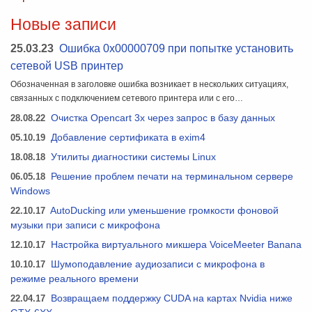
Новые записи
25.03.23
Ошибка 0x00000709 при попытке установить
сетевой USB принтер
Обозначенная в заголовке ошибка возникает в нескольких ситуациях,
связанных с подключением сетевого принтера или с его…
28.08.22
Очистка Opencart 3x через запрос в базу данных
05.10.19
Добавление сертификата в exim4
18.08.18
Утилиты диагностики системы Linux
06.05.18
Решение проблем печати на терминальном сервере
Windows
22.10.17
AutoDucking или уменьшение громкости фоновой
музыки при записи с микрофона
12.10.17
Настройка виртуального микшера VoiceMeeter Banana
10.10.17
Шумоподавление аудиозаписи с микрофона в
режиме реального времени
22.04.17
Возвращаем поддержку CUDA на картах Nvidia ниже