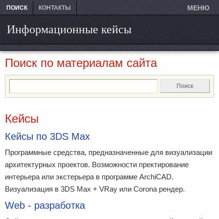
МЕНЮ
ПОИСК
КОНТАКТЫ
Информационные кейсы
Поиск по материалам сайта
Поиск
Кейсы
Кейсы по 3DS Max
Программные средства, предназначенные для визуализации
архитектурных проектов. Возможности пректирование
интерьера или экстерьера в программе ArchiCAD.
Визуализация в 3DS Max + VRay или Corona рендер.
Web - разработка