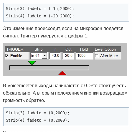
Strip(3).fadeto = (-15,2000);
Strip(4).fadeto = (-20,2000);
Это изменние происходит, если на микрофон подается
сигнал. Триггер нумеруется с цифры 1.
В Voicemeeter выходы начинаются с 0. Это стоит учесть
обязательно. А вторым положением кнопки возвращаем
громкость обратно.
Strip(3).fadeto = (0,2000);
Strip(4).fadeto = (0,2000);