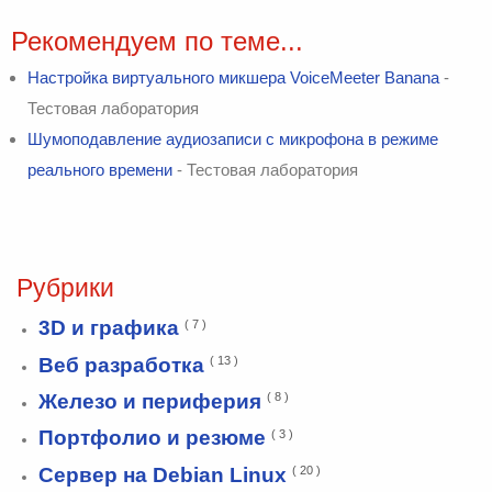
Рекомендуем по теме...
Настройка виртуального микшера VoiceMeeter Banana
-
Тестовая лаборатория
Шумоподавление аудиозаписи с микрофона в режиме
реального времени
- Тестовая лаборатория
Рубрики
3D и графика
( 7 )
Веб разработка
( 13 )
Железо и периферия
( 8 )
Портфолио и резюме
( 3 )
Сервер на Debian Linux
( 20 )