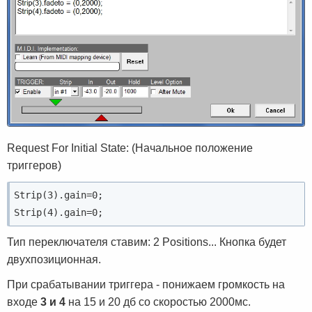
Request For Initial State: (Начальное положение
триггеров)
Strip(3).gain=0;
Strip(4).gain=0;
Тип переключателя ставим: 2 Positions... Кнопка будет
двухпозиционная.
При срабатывании триггера - понижаем громкость на
входе
3 и 4
на 15 и 20 дб со скоростью 2000мс.