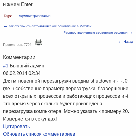
и жмем Enter
Tags:
Администрирование
←
Как отключить автоматическое обновление в Mozilla?
→
Распространненные серверные решения
←
Назад
Просмотров: 7704
Комментарии
#1
Бывший админ
06.02.2014 02:34
Для мгновенной перезагрузки вводим shutdown -r -f -t 0
где -r собственно параметр перезагрузки -f завершение
всех открытых процессов и работающих процессов и -t
это время через сколько будет произведена
перезагрузка компьютера. Можно указать к примеру 20.
Измеряется в секундах!
Цитировать
Обновить список комментариев