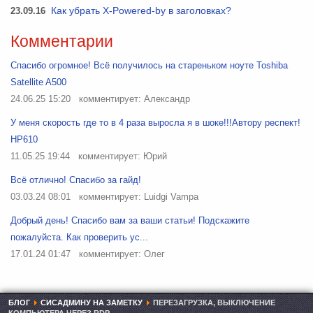
23.09.16
Как убрать X-Powered-by в заголовках?
Комментарии
Спасибо огромное! Всё получилось на стареньком ноуте Toshiba
Satellite A500
24.06.25 15:20
комментирует: Александр
У меня скорость где то в 4 раза выросла я в шоке!!!Автору респект!
HP610
11.05.25 19:44
комментирует: Юрий
Всё отлично! Спасибо за гайд!
03.03.24 08:01
комментирует: Luidgi Vampa
Добрый день! Спасибо вам за ваши статьи! Подскажите
пожалуйста. Как проверить ус...
17.01.24 01:47
комментирует: Олег
БЛОГ
СИСАДМИНУ НА ЗАМЕТКУ
ПЕРЕЗАГРУЗКА, ВЫКЛЮЧЕНИЕ