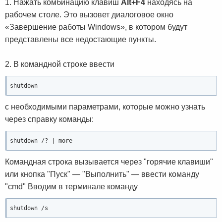
1. Нажать комбинацию клавиш
Alt+F4
находясь на
рабочем столе. Это вызовет диалоговое окно
«Завершение работы Windows», в котором будут
представлены все недостающие пункты.
2. В командной строке ввести
shutdown
с необходимыми параметрами, которые можно узнать
через справку команды:
shutdown /? | more
Командная строка вызывается через "горячие клавиши"
или кнопка "Пуск" — "Выполнить" — ввести команду
"cmd" Вводим в терминале команду
shutdown /s 