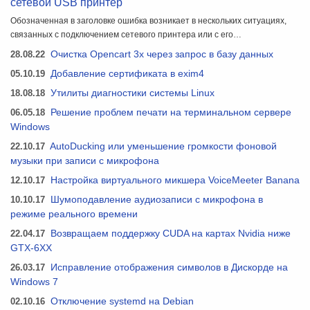
сетевой USB принтер
Обозначенная в заголовке ошибка возникает в нескольких ситуациях,
связанных с подключением сетевого принтера или с его…
28.08.22
Очистка Opencart 3x через запрос в базу данных
05.10.19
Добавление сертификата в exim4
18.08.18
Утилиты диагностики системы Linux
06.05.18
Решение проблем печати на терминальном сервере
Windows
22.10.17
AutoDucking или уменьшение громкости фоновой
музыки при записи с микрофона
12.10.17
Настройка виртуального микшера VoiceMeeter Banana
10.10.17
Шумоподавление аудиозаписи с микрофона в
режиме реального времени
22.04.17
Возвращаем поддержку CUDA на картах Nvidia ниже
GTX-6XX
26.03.17
Исправление отображения символов в Дискорде на
Windows 7
02.10.16
Отключение systemd на Debian