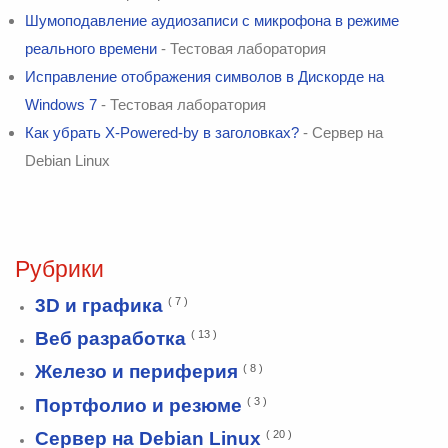
Шумоподавление аудиозаписи с микрофона в режиме
реального времени
- Тестовая лаборатория
Исправление отображения символов в Дискорде на
Windows 7
- Тестовая лаборатория
Как убрать X-Powered-by в заголовках?
- Сервер на
Debian Linux
Рубрики
3D и графика
( 7 )
Веб разработка
( 13 )
Железо и периферия
( 8 )
Портфолио и резюме
( 3 )
Сервер на Debian Linux
( 20 )