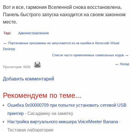
Вот и все, гармония Вселенной снова восстановлена,
Панель быстрого запуска находится на своем законном
месте.
Tags:
Администрирование
←
Портативные программы не запускаются из-за ошибки в Xenocode Virtual
Desktop
→
Cписок часто применяемых символьных кодов
←
Назад
Просмотров: 5639
Добавить комментарий
Рекомендуем по теме...
Ошибка 0x00000709 при попытке установить сетевой USB
принтер
- Сисадмину на заметку
Настройка виртуального микшера VoiceMeeter Banana
-
Тестовая лаборатория