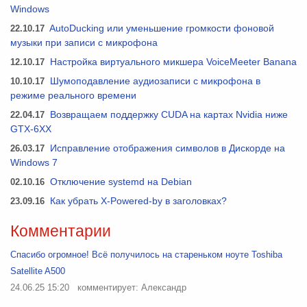
Windows
22.10.17
AutoDucking или уменьшение громкости фоновой
музыки при записи с микрофона
12.10.17
Настройка виртуального микшера VoiceMeeter Banana
10.10.17
Шумоподавление аудиозаписи с микрофона в
режиме реального времени
22.04.17
Возвращаем поддержку CUDA на картах Nvidia ниже
GTX-6XX
26.03.17
Исправление отображения символов в Дискорде на
Windows 7
02.10.16
Отключение systemd на Debian
23.09.16
Как убрать X-Powered-by в заголовках?
Комментарии
Спасибо огромное! Всё получилось на стареньком ноуте Toshiba
Satellite A500
24.06.25 15:20
комментирует: Александр