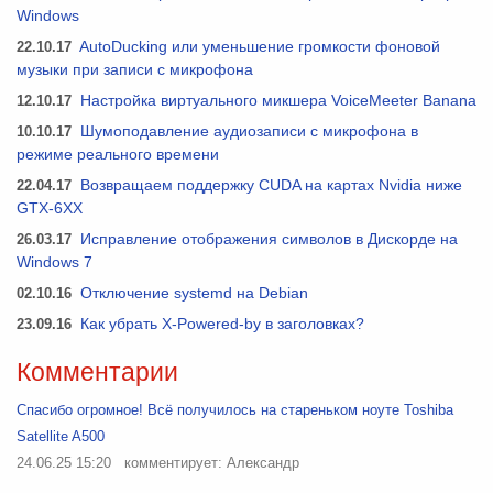
Windows
22.10.17
AutoDucking или уменьшение громкости фоновой
музыки при записи с микрофона
12.10.17
Настройка виртуального микшера VoiceMeeter Banana
10.10.17
Шумоподавление аудиозаписи с микрофона в
режиме реального времени
22.04.17
Возвращаем поддержку CUDA на картах Nvidia ниже
GTX-6XX
26.03.17
Исправление отображения символов в Дискорде на
Windows 7
02.10.16
Отключение systemd на Debian
23.09.16
Как убрать X-Powered-by в заголовках?
Комментарии
Спасибо огромное! Всё получилось на стареньком ноуте Toshiba
Satellite A500
24.06.25 15:20
комментирует: Александр