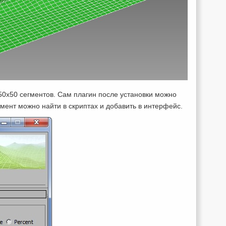
50х50 сегментов. Сам плагин после установки можно
умент можно найти в скриптах и добавить в интерфейс.