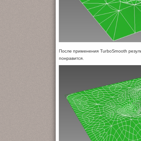
После применения TurboSmooth результ
понравится.