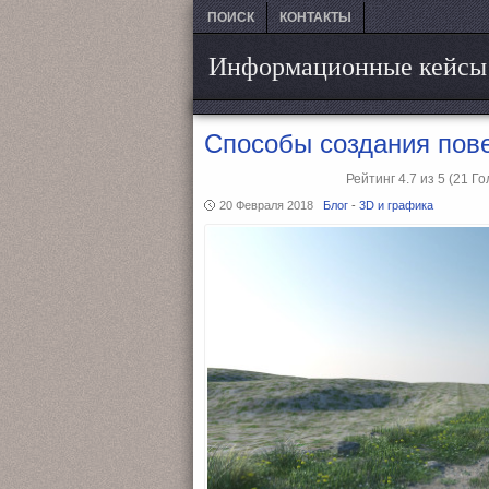
ПОИСК
КОНТАКТЫ
Информационные кейсы
Способы создания пов
Рейтинг
4.7
из
5
(21
Го
20 Февраля 2018
Блог
-
3D и графика