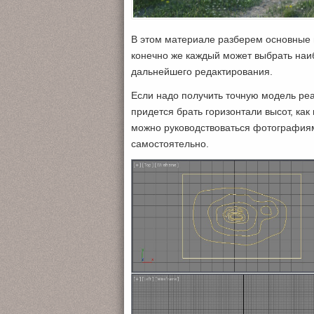
В этом материале разберем основные
конечно же каждый может выбрать наиб
дальнейшего редактирования.
Если надо получить точную модель реа
придется брать горизонтали высот, как 
можно руководствоваться фотографиям
самостоятельно.