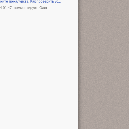
жите пожалуйста. Как проверить ус...
24 01:47
комментирует: Олег