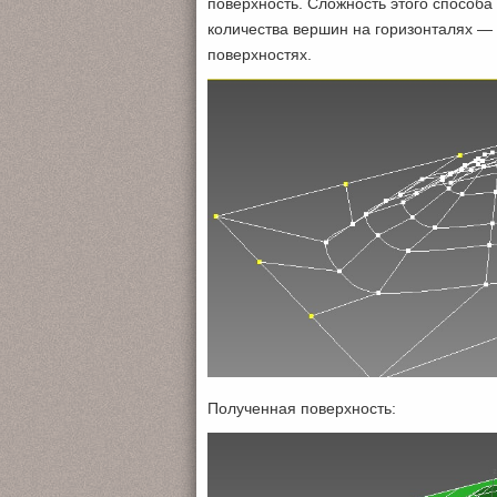
поверхность. Сложность этого способа
количества вершин на горизонталях —
поверхностях.
Полученная поверхность: