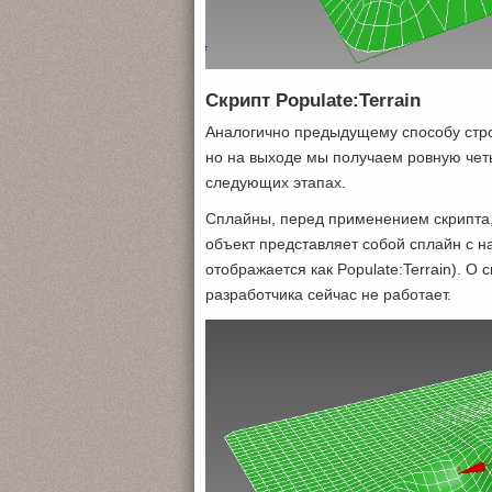
Скрипт Populate:Terrain
Аналогично предыдущему способу стро
но на выходе мы получаем ровную четы
следующих этапах.
Сплайны, перед применением скрипта,
объект представляет собой сплайн с н
отображается как Populate:Terrain). О 
разработчика сейчас не работает.