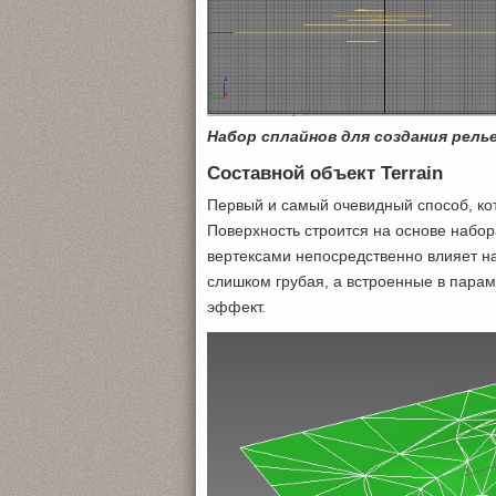
Набор сплайнов для создания рель
Составной объект Terrain
Первый и самый очевидный способ, кот
Поверхность строится на основе набо
вертексами непосредственно влияет н
слишком грубая, а встроенные в пара
эффект.