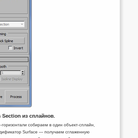
Section из сплайнов.
-горизонтали собираем в один объект-сплайн,
одификатор Surface — получаем сглаженную