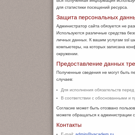
Вся полученная информация использует
для статистики посещений ресурса.
Защита персональных данн
Администратор сайта обязуется не раз
Используются различные средства без
личных данных. К вашим услугам ssl
компьютеры, на которых записана ко
окружении.
Предоставление данных тр
Полученные сведения не могут быть п
случаев:
Для исполнения обязательств перед 
В соответствии с обоснованными и 
Согласие может быть отозвано пользо
можете обращаться к администрации с
Контакты
E-mail:
admin@vacadem.ru