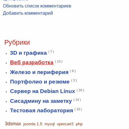
Обновить список комментариев
Добавить комментарий
Рубрики
3D и графика
( 7 )
Веб разработка
( 13 )
Железо и периферия
( 8 )
Портфолио и резюме
( 3 )
Сервер на Debian Linux
( 20 )
Сисадмину на заметку
( 14 )
Тестовая лаборатория
( 10 )
3dsmax
joomla 1.5
php
mysql
opencart3