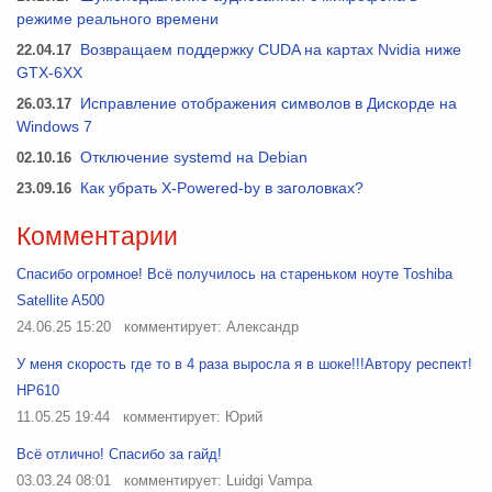
режиме реального времени
22.04.17
Возвращаем поддержку CUDA на картах Nvidia ниже
GTX-6XX
26.03.17
Исправление отображения символов в Дискорде на
Windows 7
02.10.16
Отключение systemd на Debian
23.09.16
Как убрать X-Powered-by в заголовках?
Комментарии
Спасибо огромное! Всё получилось на стареньком ноуте Toshiba
Satellite A500
24.06.25 15:20
комментирует: Александр
У меня скорость где то в 4 раза выросла я в шоке!!!Автору респект!
HP610
11.05.25 19:44
комментирует: Юрий
Всё отлично! Спасибо за гайд!
03.03.24 08:01
комментирует: Luidgi Vampa