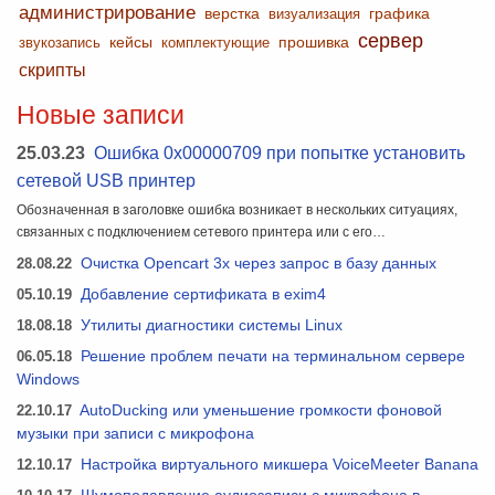
администрирование
верстка
графика
визуализация
сервер
кейсы
прошивка
звукозапись
комплектующие
скрипты
Новые записи
25.03.23
Ошибка 0x00000709 при попытке установить
сетевой USB принтер
Обозначенная в заголовке ошибка возникает в нескольких ситуациях,
связанных с подключением сетевого принтера или с его…
28.08.22
Очистка Opencart 3x через запрос в базу данных
05.10.19
Добавление сертификата в exim4
18.08.18
Утилиты диагностики системы Linux
06.05.18
Решение проблем печати на терминальном сервере
Windows
22.10.17
AutoDucking или уменьшение громкости фоновой
музыки при записи с микрофона
12.10.17
Настройка виртуального микшера VoiceMeeter Banana