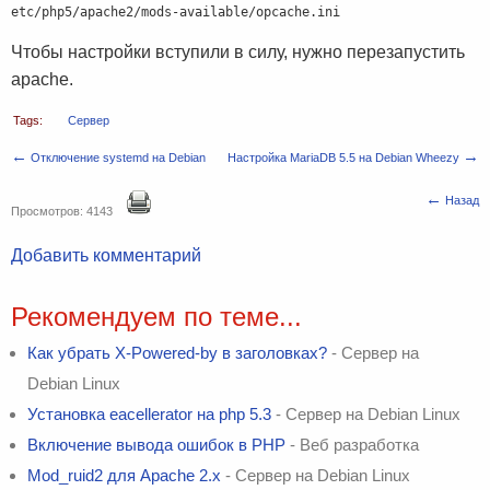
etc/php5/apache2/mods-available/opcache.ini
Чтобы настройки вступили в силу, нужно перезапустить
apache.
Tags:
Сервер
←
→
Отключение systemd на Debian
Настройка MariaDB 5.5 на Debian Wheezy
←
Назад
Просмотров: 4143
Добавить комментарий
Рекомендуем по теме...
Как убрать X-Powered-by в заголовках?
- Сервер на
Debian Linux
Установка eacellerator на php 5.3
- Сервер на Debian Linux
Включение вывода ошибок в PHP
- Веб разработка
Mod_ruid2 для Apache 2.x
- Сервер на Debian Linux