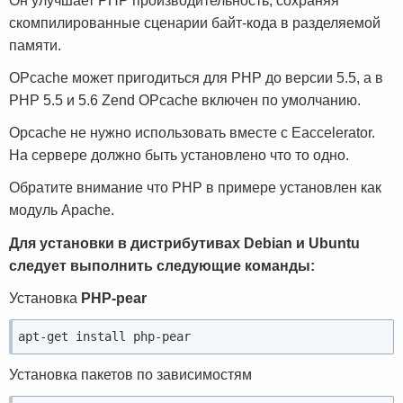
Он улучшает PHP производительность, сохраняя
скомпилированные сценарии байт-кода в разделяемой
памяти.
OPcache может пригодиться для PHP до версии 5.5, а в
PHP 5.5 и 5.6 Zend OPcache включен по умолчанию.
Opcache не нужно использовать вместе с Eaccelerator.
На сервере должно быть установлено что то одно.
Обратите внимание что PHP в примере установлен как
модуль Apache.
Для установки в дистрибутивах Debian и Ubuntu
следует выполнить следующие команды:
Установка
PHP-pear
apt-get install php-pear
Установка пакетов по зависимостям