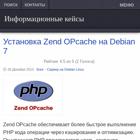
МЕНЮ
ПОИСК
КОНТАКТЫ
Информационные кейсы
Установка Zend OPcache на Debian
7
Рейтинг
4.5
из
5
(2
Голоса)
26 Декабря 2014
Блог
-
Сервер на Debian Linux
Zend OPcache обеспечивает более быстрое выполнение
PHP кода операции через кэширование и оптимизацию.